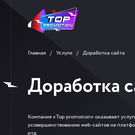
Главная
/
Услуги
/
Доработка сайта
Доработка с
Компания «Top promotion» оказывает услуг
усовершенствованию web-cайтов на платформ
итд.