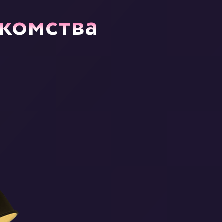
акомства