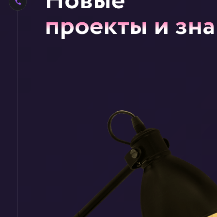
Новые
проекты и зн