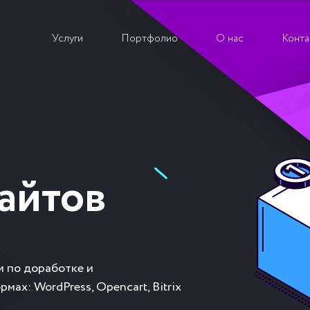
Услуги
Портфолио
О нас
Конта
айтов
и по доработке и
ах: WordPress, Opencart, Bitrix