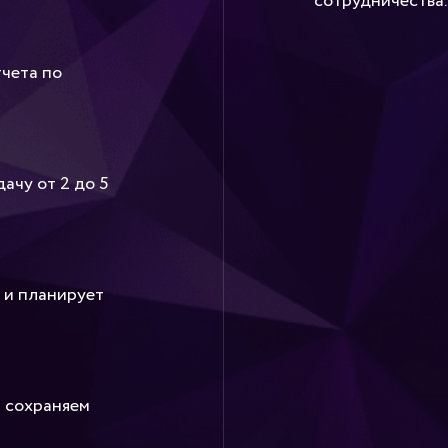
сотрудничества.
чета по
ачу от 2 до 5
 и планирует
и сохраняем