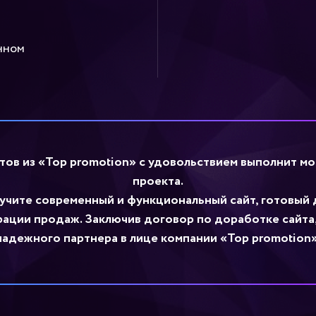
нном
тов из «Top promotion» с удовольствием выполнит м
проекта.
учите современный и функциональный сайт, готовый
ации продаж. Заключив договор по доработке сайта
надежного партнера в лице компании «Top promotion»