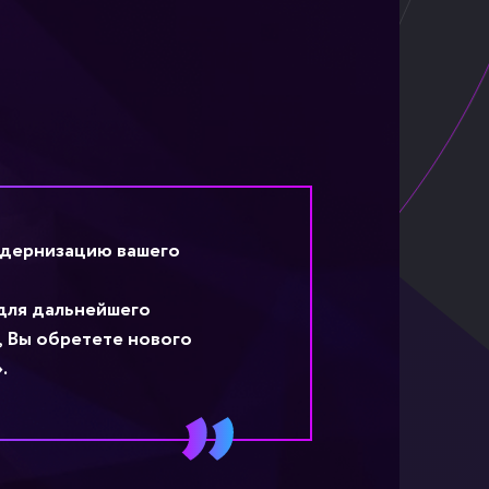
одернизацию вашего
 для дальнейшего
, Вы обретете нового
.