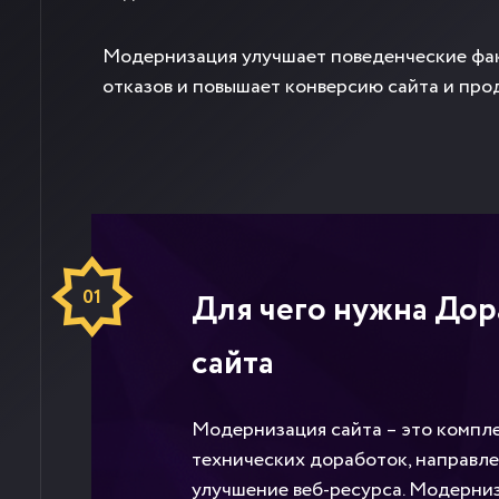
Модернизация улучшает поведенческие фак
отказов и повышает конверсию сайта и про
01
Для чего нужна Дор
сайта
Модернизация сайта – это компл
технических доработок, направл
улучшение веб-ресурса. Модерни